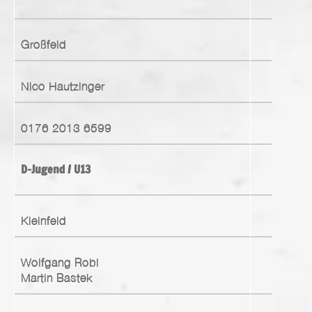
Großfeld
Nico Hautzinger
0176 2013 6599
D-Jugend / U13
Kleinfeld
Wolfgang Robl
Martin Bastek