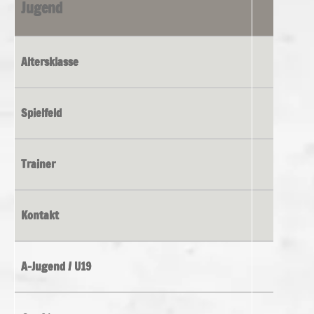
Jugend
Altersklasse
Spielfeld
Trainer
Kontakt
A-Jugend / U19