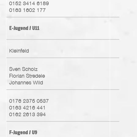
0152 3414 6189
0163 1602 177
E-Jugend / U11
Kleinfeld
Sven Scholz
Florian Stredele
Johannes Wild
0176 2375 0537
0163 4216 441
0162 2613 394
F-Jugend / U9