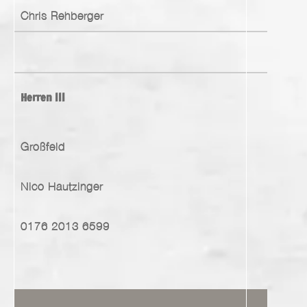
Chris Rehberger
Herren III
Großfeld
Nico Hautzinger
0176 2013 6599