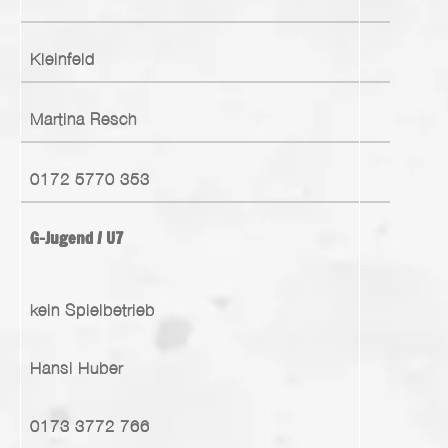
Kleinfeld
Martina Resch
0172 5770 353
G-Jugend / U7
kein Spielbetrieb
Hansi Huber
0173 3772 766