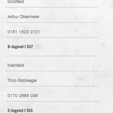
Großfeld
Arthur Obermeier
0151 1522 2721
B-Jugend / U17
Kleinfeld
Thilo Rothkegel
0170 2885 038
C-Jugend / U15